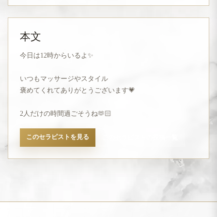
本文
今日は12時からいるよ✨

いつもマッサージやスタイル

褒めてくれてありがとうございます💗

2人だけの時間過ごそうね🫶🏻
このセラピストを見る
このセラピストの投稿一覧