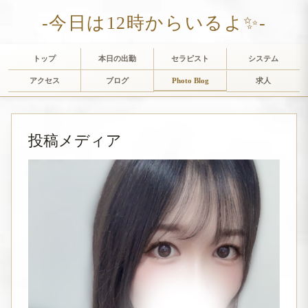
-今日は12時からいるよ✨-
トップ
本日の出勤
セラピスト
システム
アクセス
ブログ
Photo Blog
求人
投稿メディア